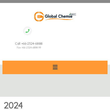
Call +66-2324-6888
Fax +66-2324-6898-99
2024