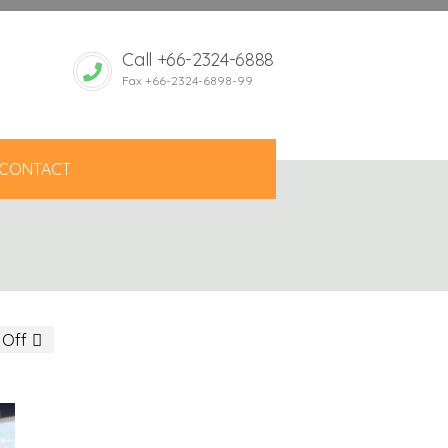
Call +66-2324-6888
Fax +66-2324-6898-99
CONTACT
Off