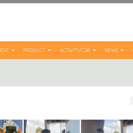
ENT
PRODUCT
ACTIVITY/CSR
NEWS