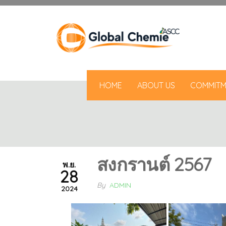
HOME
ABOUT US
COMMITM
สงกรานต์ 2567
พ.ย.
28
By
ADMIN
2024