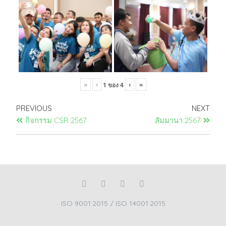
«
‹
›
»
1
ของ
4
PREVIOUS
NEXT
กิจกรรม CSR 2567
สัมมานา 2567
ISO 9001:2015 / ISO 14001:2015