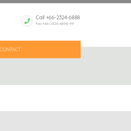
Call +66-2324-6888
Fax +66-2324-6898-99
CONTACT