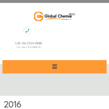
Call +66-2324-6888
Fax +66-2324-6898-99
2016