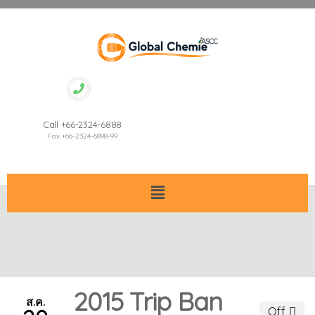
Call +66-2324-6888
Fax +66-2324-6898-99
2015 Trip Ban
ส.ค.
Off